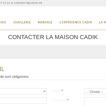
3.27.17.21 & CONTACT@CADIK.FR
IVES
JOAILLERIE
MARIAGE
L'EXPÉRIENCE CADIK
LA 
CONTACTER LA MAISON CADIK
IL
le sont obligatoires
Objet
*
Message
*