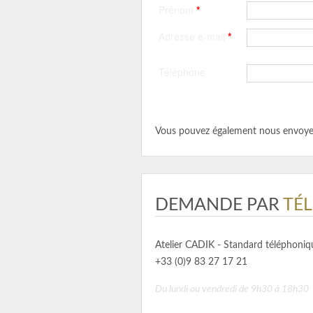
Prénom
*
Adresse e-mail
*
Téléphone
Vous pouvez également nous envoyer
DEMANDE PAR
TÉ
Atelier CADIK - Standard téléphoniq
+33 (0)9 83 27 17 21
Du lundi au vendredi de 9h30 à 18h30