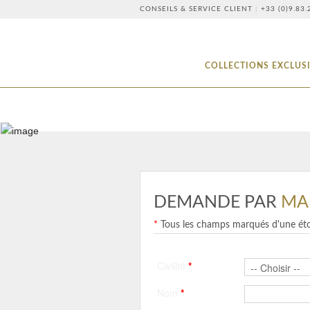
CONSEILS & SERVICE CLIENT : +33 (0)9.8
COLLECTIONS EXCLUS
ContNew - Main Module
DEMANDE PAR
MA
*
Tous les champs marqués d'une étoi
Civilité
*
Nom
*