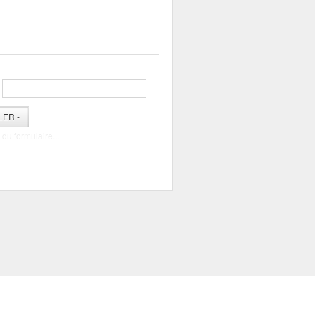
LER -
n du formulaire...