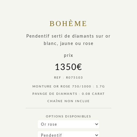
BOHÈME
Pendentif serti de diamants sur or
blanc, jaune ou rose
prix
1350
€
REF : R075103
MONTURE OR ROSE 750/1000 : 1.7G
PAVAGE DE DIAMANTS : 0.08 CARAT
CHAÎNE NON INCLUE
OPTIONS DISPONIBLES