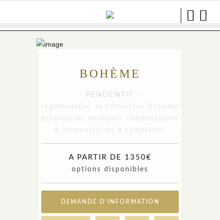
BOHÈME
- PENDENTIF -
Indémodable, la collection Bohème
propose de multiples combinaisons
à intervertir ou à compléter.
A PARTIR DE 1350€
options disponibles
DEMANDE D’INFORMATION