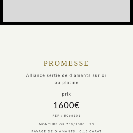
PROMESSE
Alliance sertie de diamants sur or
ou platine
prix
1600
€
REF : R066101
MONTURE OR 750/1000 : 3G
PAVAGE DE DIAMANTS : 0.15 CARAT