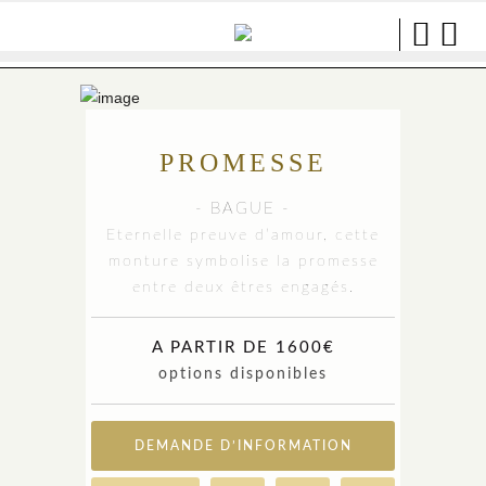
PROMESSE
- BAGUE -
Eternelle preuve d’amour, cette
monture symbolise la promesse
entre deux êtres engagés.
A PARTIR DE 1600€
options disponibles
DEMANDE D’INFORMATION