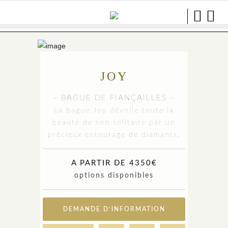
JOY
- BAGUE DE FIANÇAILLES -
La bague Joy dévoile toute la
beauté de son solitaire par un
précieux entourage de diamants.
A PARTIR DE 4350€
options disponibles
DEMANDE D’INFORMATION